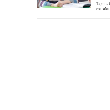
Tagen, 
extraku