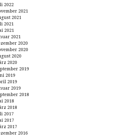
li 2022
ovember 2021
gust 2021
li 2021
i 2021
nuar 2021
ezember 2020
ovember 2020
gust 2020
rz 2020
ptember 2019
ni 2019
ril 2019
nuar 2019
ptember 2018
i 2018
rz 2018
li 2017
i 2017
rz 2017
ezember 2016