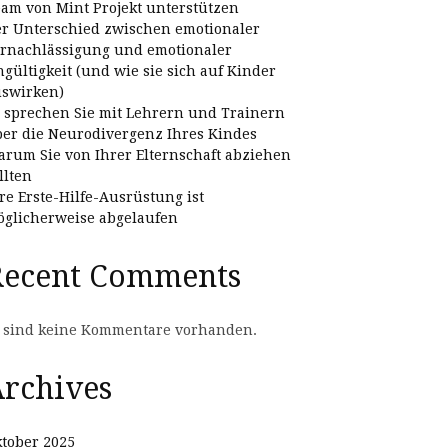
am von Mint Projekt unterstützen
r Unterschied zwischen emotionaler
rnachlässigung und emotionaler
gültigkeit (und wie sie sich auf Kinder
swirken)
 sprechen Sie mit Lehrern und Trainern
er die Neurodivergenz Ihres Kindes
rum Sie von Ihrer Elternschaft abziehen
llten
re Erste-Hilfe-Ausrüstung ist
glicherweise abgelaufen
Recent Comments
 sind keine Kommentare vorhanden.
rchives
tober 2025