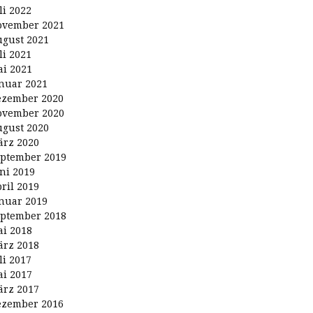
li 2022
ovember 2021
gust 2021
li 2021
i 2021
nuar 2021
ezember 2020
ovember 2020
gust 2020
rz 2020
ptember 2019
ni 2019
ril 2019
nuar 2019
ptember 2018
i 2018
rz 2018
li 2017
i 2017
rz 2017
ezember 2016