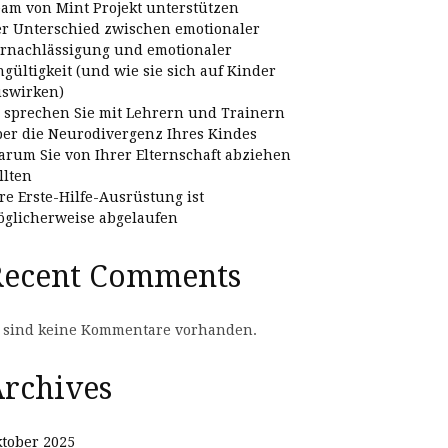
am von Mint Projekt unterstützen
r Unterschied zwischen emotionaler
rnachlässigung und emotionaler
gültigkeit (und wie sie sich auf Kinder
swirken)
 sprechen Sie mit Lehrern und Trainern
er die Neurodivergenz Ihres Kindes
rum Sie von Ihrer Elternschaft abziehen
llten
re Erste-Hilfe-Ausrüstung ist
glicherweise abgelaufen
Recent Comments
 sind keine Kommentare vorhanden.
rchives
tober 2025