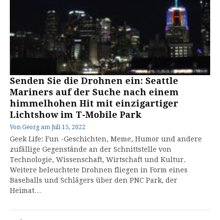
Senden Sie die Drohnen ein: Seattle
Mariners auf der Suche nach einem
himmelhohen Hit mit einzigartiger
Lichtshow im T-Mobile Park
Von
Georg
am
Juli 15, 2022
Geek Life: Fun -Geschichten, Meme, Humor und andere
zufällige Gegenstände an der Schnittstelle von
Technologie, Wissenschaft, Wirtschaft und Kultur.
Weitere beleuchtete Drohnen fliegen in Form eines
Baseballs und Schlägers über den PNC Park, der
Heimat…