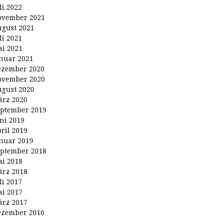
li 2022
ovember 2021
gust 2021
li 2021
i 2021
nuar 2021
ezember 2020
ovember 2020
gust 2020
rz 2020
ptember 2019
ni 2019
ril 2019
nuar 2019
ptember 2018
i 2018
rz 2018
li 2017
i 2017
rz 2017
ezember 2016