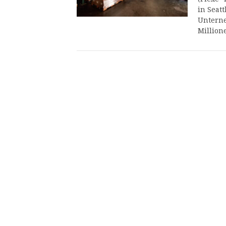
in Seat
Unterne
Million