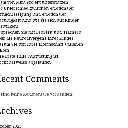
am von Mint Projekt unterstützen
r Unterschied zwischen emotionaler
rnachlässigung und emotionaler
gültigkeit (und wie sie sich auf Kinder
swirken)
 sprechen Sie mit Lehrern und Trainern
er die Neurodivergenz Ihres Kindes
rum Sie von Ihrer Elternschaft abziehen
llten
re Erste-Hilfe-Ausrüstung ist
glicherweise abgelaufen
Recent Comments
 sind keine Kommentare vorhanden.
rchives
tober 2025