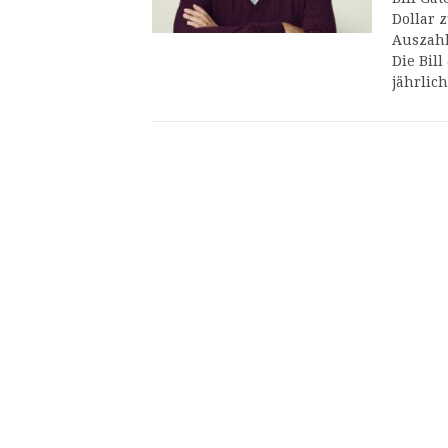
Dollar 
Auszahl
Die Bill
jährlic