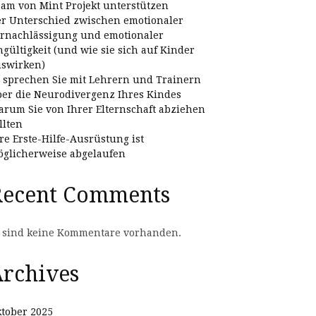
am von Mint Projekt unterstützen
r Unterschied zwischen emotionaler
rnachlässigung und emotionaler
gültigkeit (und wie sie sich auf Kinder
swirken)
 sprechen Sie mit Lehrern und Trainern
er die Neurodivergenz Ihres Kindes
rum Sie von Ihrer Elternschaft abziehen
llten
re Erste-Hilfe-Ausrüstung ist
glicherweise abgelaufen
Recent Comments
 sind keine Kommentare vorhanden.
rchives
tober 2025