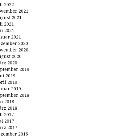
li 2022
ovember 2021
gust 2021
li 2021
i 2021
nuar 2021
ezember 2020
ovember 2020
gust 2020
rz 2020
ptember 2019
ni 2019
ril 2019
nuar 2019
ptember 2018
i 2018
rz 2018
li 2017
i 2017
rz 2017
ezember 2016