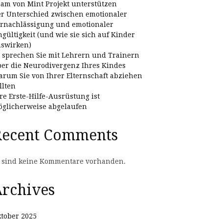
am von Mint Projekt unterstützen
r Unterschied zwischen emotionaler
rnachlässigung und emotionaler
gültigkeit (und wie sie sich auf Kinder
swirken)
 sprechen Sie mit Lehrern und Trainern
er die Neurodivergenz Ihres Kindes
rum Sie von Ihrer Elternschaft abziehen
llten
re Erste-Hilfe-Ausrüstung ist
glicherweise abgelaufen
Recent Comments
 sind keine Kommentare vorhanden.
rchives
tober 2025