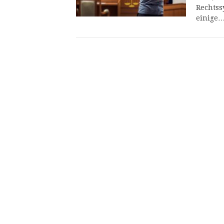
Rechtss
einige