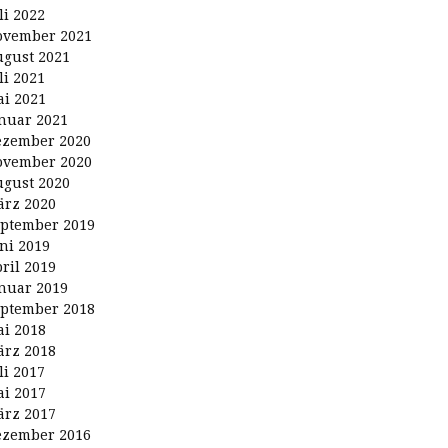
li 2022
ovember 2021
gust 2021
li 2021
i 2021
nuar 2021
ezember 2020
ovember 2020
gust 2020
rz 2020
ptember 2019
ni 2019
ril 2019
nuar 2019
ptember 2018
i 2018
rz 2018
li 2017
i 2017
rz 2017
ezember 2016