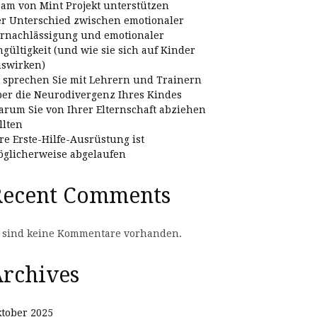
am von Mint Projekt unterstützen
r Unterschied zwischen emotionaler
rnachlässigung und emotionaler
gültigkeit (und wie sie sich auf Kinder
swirken)
 sprechen Sie mit Lehrern und Trainern
er die Neurodivergenz Ihres Kindes
rum Sie von Ihrer Elternschaft abziehen
llten
re Erste-Hilfe-Ausrüstung ist
glicherweise abgelaufen
Recent Comments
 sind keine Kommentare vorhanden.
rchives
tober 2025