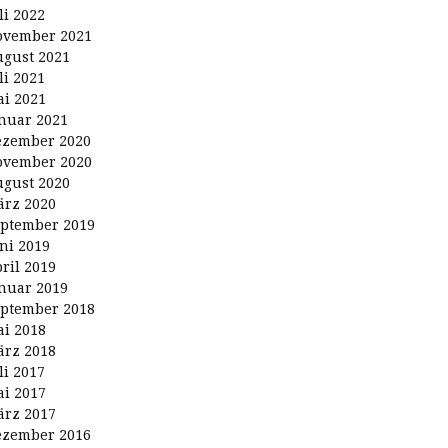
li 2022
ovember 2021
gust 2021
li 2021
i 2021
nuar 2021
ezember 2020
ovember 2020
gust 2020
rz 2020
ptember 2019
ni 2019
ril 2019
nuar 2019
ptember 2018
i 2018
rz 2018
li 2017
i 2017
rz 2017
ezember 2016