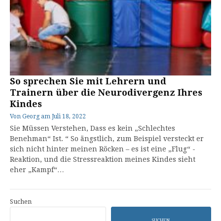
So sprechen Sie mit Lehrern und
Trainern über die Neurodivergenz Ihres
Kindes
Von
Georg
am
Juli 18, 2022
Sie Müssen Verstehen, Dass es kein „Schlechtes
Benehman“ Ist. “ So ängstlich, zum Beispiel versteckt er
sich nicht hinter meinen Röcken – es ist eine „Flug“ -
Reaktion, und die Stressreaktion meines Kindes sieht
eher „Kampf“…
Suchen
SUCHEN