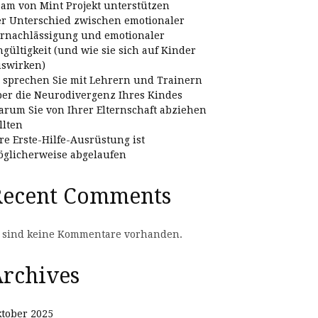
am von Mint Projekt unterstützen
r Unterschied zwischen emotionaler
rnachlässigung und emotionaler
gültigkeit (und wie sie sich auf Kinder
swirken)
 sprechen Sie mit Lehrern und Trainern
er die Neurodivergenz Ihres Kindes
rum Sie von Ihrer Elternschaft abziehen
llten
re Erste-Hilfe-Ausrüstung ist
glicherweise abgelaufen
Recent Comments
 sind keine Kommentare vorhanden.
rchives
tober 2025