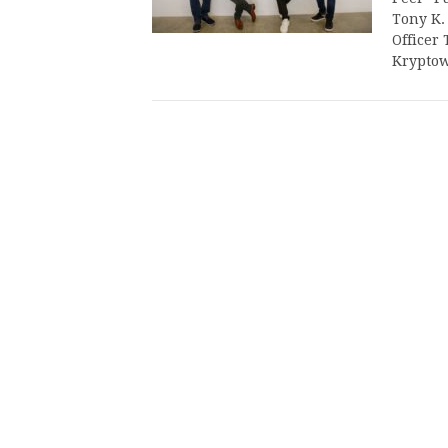
Tony K.
Officer
Kryptow