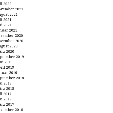
li 2022
ovember 2021
gust 2021
li 2021
i 2021
nuar 2021
ezember 2020
ovember 2020
gust 2020
rz 2020
ptember 2019
ni 2019
ril 2019
nuar 2019
ptember 2018
i 2018
rz 2018
li 2017
i 2017
rz 2017
ezember 2016