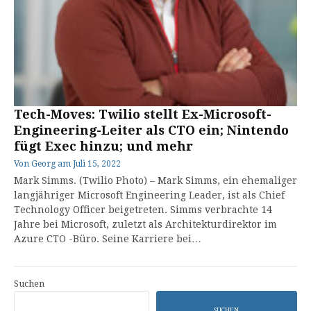
Tech-Moves: Twilio stellt Ex-Microsoft-
Engineering-Leiter als CTO ein; Nintendo
fügt Exec hinzu; und mehr
Von
Georg
am
Juli 15, 2022
Mark Simms. (Twilio Photo) – Mark Simms, ein ehemaliger
langjähriger Microsoft Engineering Leader, ist als Chief
Technology Officer beigetreten. Simms verbrachte 14
Jahre bei Microsoft, zuletzt als Architekturdirektor im
Azure CTO -Büro. Seine Karriere bei…
Suchen
SUCHEN