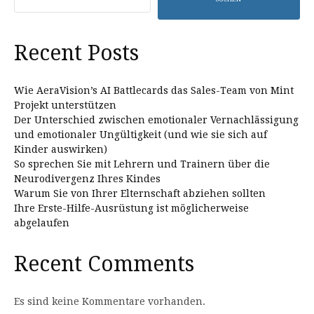
Recent Posts
Wie AeraVision’s AI Battlecards das Sales-Team von Mint
Projekt unterstützen
Der Unterschied zwischen emotionaler Vernachlässigung
und emotionaler Ungültigkeit (und wie sie sich auf
Kinder auswirken)
So sprechen Sie mit Lehrern und Trainern über die
Neurodivergenz Ihres Kindes
Warum Sie von Ihrer Elternschaft abziehen sollten
Ihre Erste-Hilfe-Ausrüstung ist möglicherweise
abgelaufen
Recent Comments
Es sind keine Kommentare vorhanden.