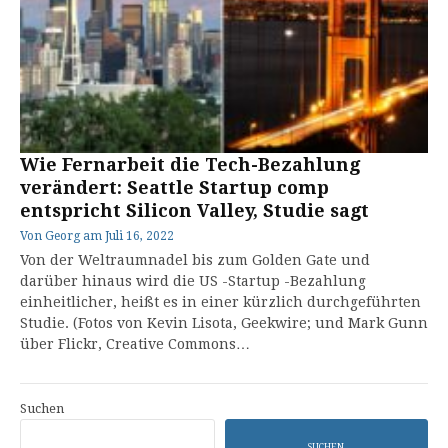
Wie Fernarbeit die Tech-Bezahlung
verändert: Seattle Startup comp
entspricht Silicon Valley, Studie sagt
Von
Georg
am
Juli 16, 2022
Von der Weltraumnadel bis zum Golden Gate und
darüber hinaus wird die US -Startup -Bezahlung
einheitlicher, heißt es in einer kürzlich durchgeführten
Studie. (Fotos von Kevin Lisota, Geekwire; und Mark Gunn
über Flickr, Creative Commons…
Suchen
SUCHEN