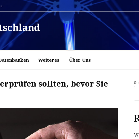
26
tschland
Datenbanken
Weiteres
Über Uns
berprüfen sollten, bevor Sie
Su
R
Wi