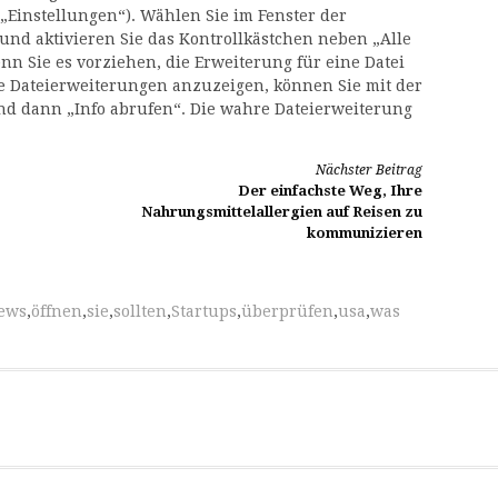
„Einstellungen“). Wählen Sie im Fenster der
 und aktivieren Sie das Kontrollkästchen neben „Alle
n Sie es vorziehen, die Erweiterung für eine Datei
le Dateierweiterungen anzuzeigen, können Sie mit der
und dann „Info abrufen“. Die wahre Dateierweiterung
Nächster Beitrag
Der einfachste Weg, Ihre
Nahrungsmittelallergien auf Reisen zu
kommunizieren
ews
,
öffnen
,
sie
,
sollten
,
Startups
,
überprüfen
,
usa
,
was