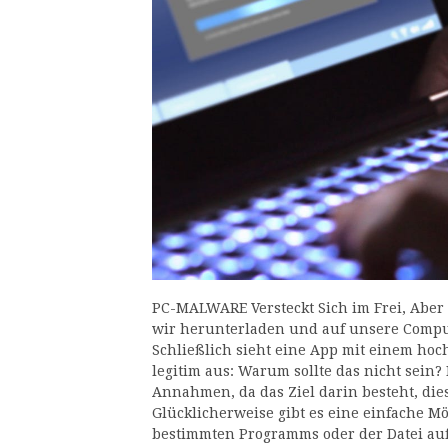
PC-MALWARE Versteckt Sich im Frei, Aber s
wir herunterladen und auf unsere Compute
Schließlich sieht eine App mit einem ho
legitim aus: Warum sollte das nicht sein
Annahmen, da das Ziel darin besteht, di
Glücklicherweise gibt es eine einfache Mö
bestimmten Programms oder der Datei auf