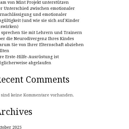
am von Mint Projekt unterstützen
r Unterschied zwischen emotionaler
rnachlässigung und emotionaler
gültigkeit (und wie sie sich auf Kinder
swirken)
 sprechen Sie mit Lehrern und Trainern
er die Neurodivergenz Ihres Kindes
rum Sie von Ihrer Elternschaft abziehen
llten
re Erste-Hilfe-Ausrüstung ist
glicherweise abgelaufen
Recent Comments
 sind keine Kommentare vorhanden.
rchives
tober 2025