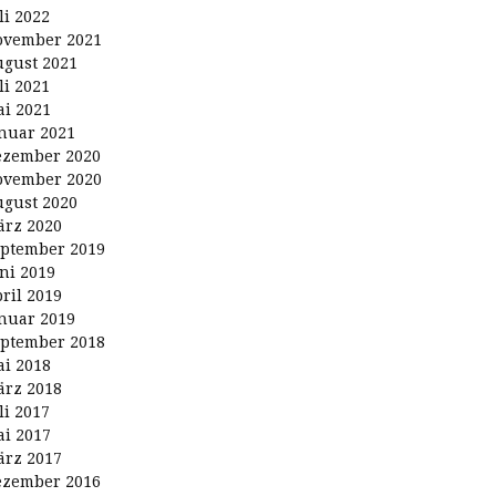
li 2022
ovember 2021
gust 2021
li 2021
i 2021
nuar 2021
ezember 2020
ovember 2020
gust 2020
rz 2020
ptember 2019
ni 2019
ril 2019
nuar 2019
ptember 2018
i 2018
rz 2018
li 2017
i 2017
rz 2017
ezember 2016