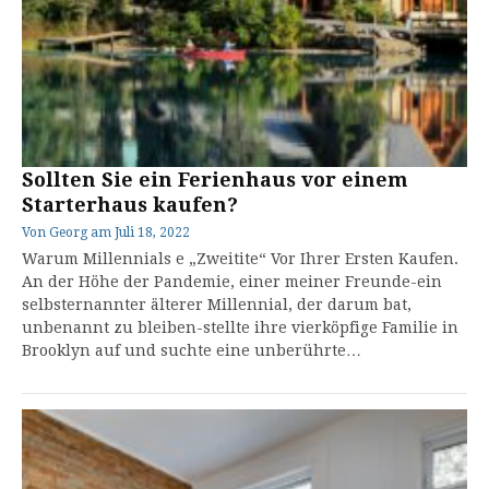
Sollten Sie ein Ferienhaus vor einem
Starterhaus kaufen?
Von
Georg
am
Juli 18, 2022
Warum Millennials e „Zweitite“ Vor Ihrer Ersten Kaufen.
An der Höhe der Pandemie, einer meiner Freunde-ein
selbsternannter älterer Millennial, der darum bat,
unbenannt zu bleiben-stellte ihre vierköpfige Familie in
Brooklyn auf und suchte eine unberührte…