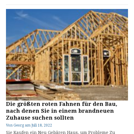
Die größten roten Fahnen für den Bau,
nach denen Sie in einem brandneuen
Zuhause suchen sollten
Von
Georg
am
Juli 18, 2022
Sie Kaufen ein Neu Gebären Haus, um Probleme Zu