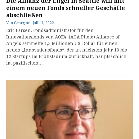
Die Allianz der Engel in Seattle will mit
einem neuen Fonds schneller Geschäfte
abschließen
Von
Georg
am
Juli 17, 2022
Eric Larsen, Fondsadministrator für den
Innovationsfonds von AOFA. (AOA Photo) Alliance of
Angels sammelte 1,3 Millionen US-Dollar für einen
neuen „Innovationsfonds“, der im nächsten Jahr 10 bis
12 Startups im Frühstadium zurückhält, hauptsächlich
im pazifischen…