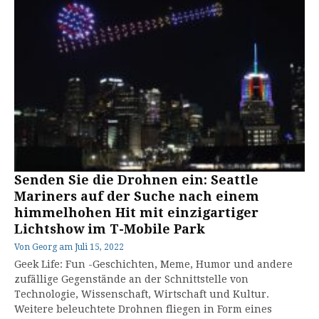
Senden Sie die Drohnen ein: Seattle
Mariners auf der Suche nach einem
himmelhohen Hit mit einzigartiger
Lichtshow im T-Mobile Park
Von
Georg
am
Juli 15, 2022
Geek Life: Fun -Geschichten, Meme, Humor und andere
zufällige Gegenstände an der Schnittstelle von
Technologie, Wissenschaft, Wirtschaft und Kultur.
Weitere beleuchtete Drohnen fliegen in Form eines