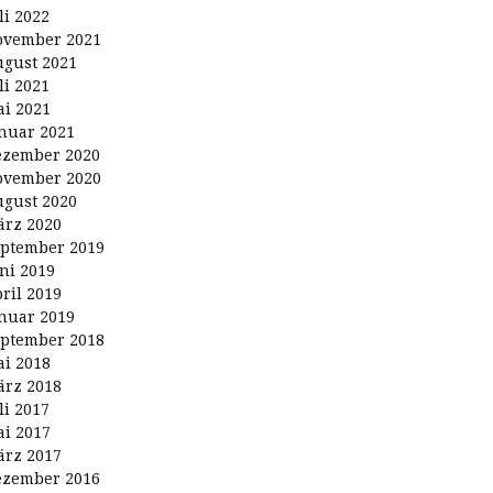
li 2022
ovember 2021
gust 2021
li 2021
i 2021
nuar 2021
ezember 2020
ovember 2020
gust 2020
rz 2020
ptember 2019
ni 2019
ril 2019
nuar 2019
ptember 2018
i 2018
rz 2018
li 2017
i 2017
rz 2017
ezember 2016