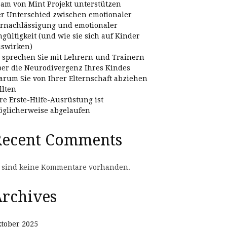
am von Mint Projekt unterstützen
r Unterschied zwischen emotionaler
rnachlässigung und emotionaler
gültigkeit (und wie sie sich auf Kinder
swirken)
 sprechen Sie mit Lehrern und Trainern
er die Neurodivergenz Ihres Kindes
rum Sie von Ihrer Elternschaft abziehen
llten
re Erste-Hilfe-Ausrüstung ist
glicherweise abgelaufen
Recent Comments
 sind keine Kommentare vorhanden.
rchives
tober 2025