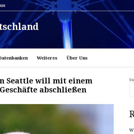
2026
tschland
Datenbanken
Weiteres
Über Uns
in Seattle will mit einem
Su
 Geschäfte abschließen
R
Wi