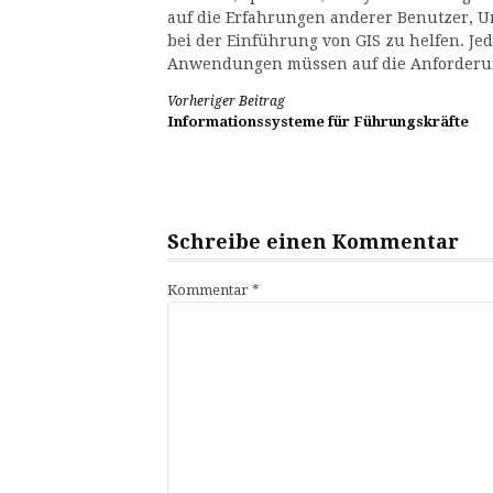
auf die Erfahrungen anderer Benutzer, U
bei der Einführung von GIS zu helfen. Jed
Anwendungen müssen auf die Anforderun
Weiterlesen
Vorheriger Beitrag
Informationssysteme für Führungskräfte
Schreibe einen Kommentar
Kommentar
*