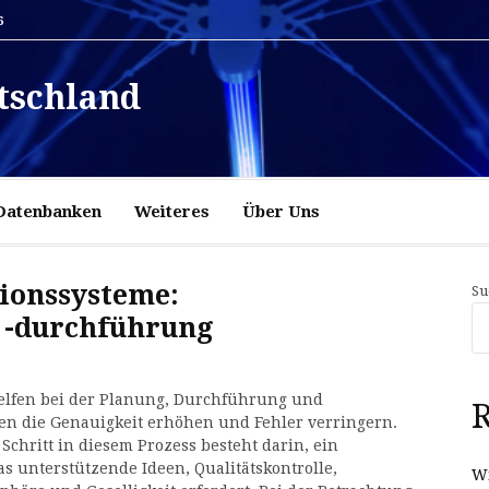
6
tschland
Datenbanken
Weiteres
Über Uns
ionssysteme:
Su
 -durchführung
helfen bei der Planung, Durchführung und
R
nen die Genauigkeit erhöhen und Fehler verringern.
e Schritt in diesem Prozess besteht darin, ein
s unterstützende Ideen, Qualitätskontrolle,
Wi