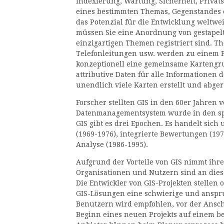
Indexierung, Wartung, Sicherheit, Privats
eines bestimmten Themas, Gegenstandes o
das Potenzial für die Entwicklung weltwe
müssen Sie eine Anordnung von gestapel
einzigartigen Themen registriert sind. T
Telefonleitungen usw. werden zu einem 
konzeptionell eine gemeinsame Kartengru
attributive Daten für alle Informationen
unendlich viele Karten erstellt und abge
Forscher stellten GIS in den 60er Jahren v
Datenmanagementsystem wurde in den spät
GIS gibt es drei Epochen. Es handelt si
(1969-1976), integrierte Bewertungen (1
Analyse (1986-1995).
Aufgrund der Vorteile von GIS nimmt ihre
Organisationen und Nutzern sind an dies
Die Entwickler von GIS-Projekten stellen
GIS-Lösungen eine schwierige und anspr
Benutzern wird empfohlen, vor der Ansc
Beginn eines neuen Projekts auf einem b