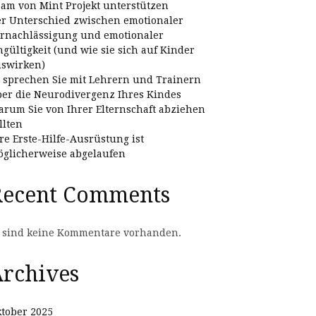
am von Mint Projekt unterstützen
r Unterschied zwischen emotionaler
rnachlässigung und emotionaler
gültigkeit (und wie sie sich auf Kinder
swirken)
 sprechen Sie mit Lehrern und Trainern
er die Neurodivergenz Ihres Kindes
rum Sie von Ihrer Elternschaft abziehen
llten
re Erste-Hilfe-Ausrüstung ist
glicherweise abgelaufen
Recent Comments
 sind keine Kommentare vorhanden.
rchives
tober 2025