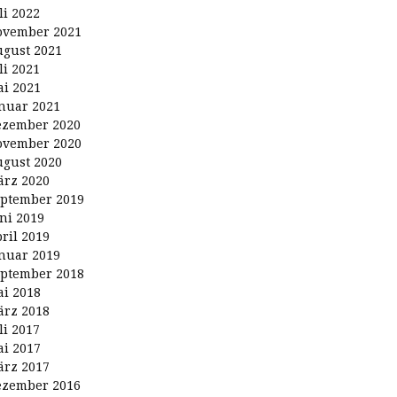
li 2022
ovember 2021
gust 2021
li 2021
i 2021
nuar 2021
ezember 2020
ovember 2020
gust 2020
rz 2020
ptember 2019
ni 2019
ril 2019
nuar 2019
ptember 2018
i 2018
rz 2018
li 2017
i 2017
rz 2017
ezember 2016