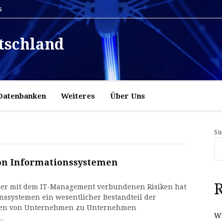
6
tschland
Datenbanken
Weiteres
Über Uns
Su
von Informationssystemen
R
der mit dem IT-Management verbundenen Risiken hat
nssystemen ein wesentlicher Bestandteil der
nnen von Unternehmen zu Unternehmen
Wi
t…