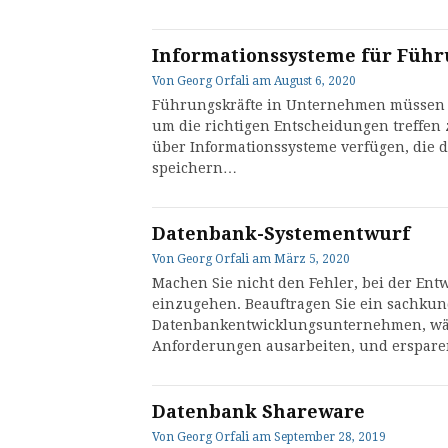
Informationssysteme für Führ
Von
Georg Orfali
am
August 6, 2020
Führungskräfte in Unternehmen müssen w
um die richtigen Entscheidungen treffen 
über Informationssysteme verfügen, die 
speichern…
Datenbank-Systementwurf
Von
Georg Orfali
am
März 5, 2020
Machen Sie nicht den Fehler, bei der Ent
einzugehen. Beauftragen Sie ein sachkun
Datenbankentwicklungsunternehmen, wäh
Anforderungen ausarbeiten, und ersparen
Datenbank Shareware
Von
Georg Orfali
am
September 28, 2019