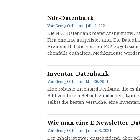
Ndc-Datenbank
Von
Georg Orfali
am
Juli 12, 2021
Die NDC-Datenbank bietet Arzneimittel,
Firmenname aufgelistet sind. Die Datenba
Arzneimittel, die von der FDA zugelassen 
ebenfalls enthalten. Medikamente werde
Inventar-Datenbank
Von
Georg Orfali
am
Mai 30, 2021
Eine robuste Inventardatenbank, die es Ih
Bild von Ihrem Betrieb zu machen, kann 
selbst die besten Versuche, eine Inventa
Wie man eine E-Newsletter-Da
Von
Georg Orfali
am
Januar 3, 2021
Der Inhalt ist zwar entscheidend, aber s