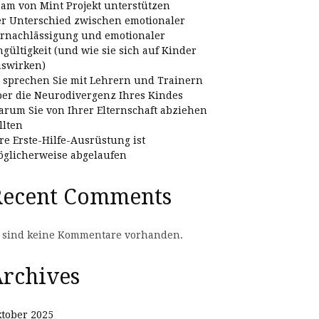
am von Mint Projekt unterstützen
r Unterschied zwischen emotionaler
rnachlässigung und emotionaler
gültigkeit (und wie sie sich auf Kinder
swirken)
 sprechen Sie mit Lehrern und Trainern
er die Neurodivergenz Ihres Kindes
rum Sie von Ihrer Elternschaft abziehen
llten
re Erste-Hilfe-Ausrüstung ist
glicherweise abgelaufen
Recent Comments
 sind keine Kommentare vorhanden.
rchives
tober 2025