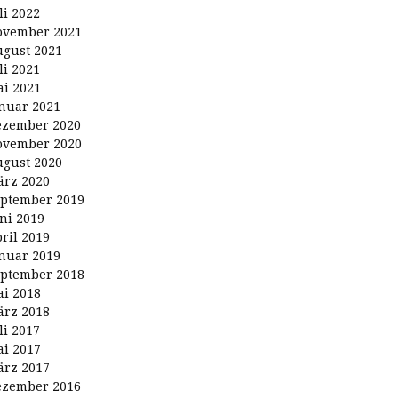
li 2022
ovember 2021
gust 2021
li 2021
i 2021
nuar 2021
ezember 2020
ovember 2020
gust 2020
rz 2020
ptember 2019
ni 2019
ril 2019
nuar 2019
ptember 2018
i 2018
rz 2018
li 2017
i 2017
rz 2017
ezember 2016