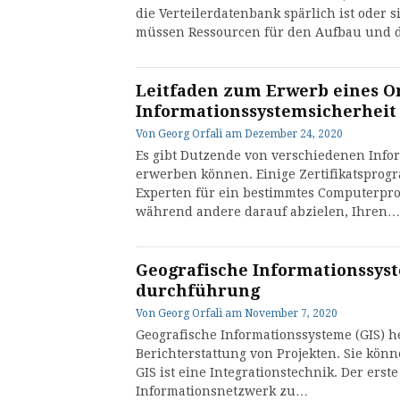
die Verteilerdatenbank spärlich ist oder 
müssen Ressourcen für den Aufbau und di
Leitfaden zum Erwerb eines On
Informationssystemsicherheit
Von
Georg Orfali
am
Dezember 24, 2020
Es gibt Dutzende von verschiedenen Inform
erwerben können. Einige Zertifikatsprog
Experten für ein bestimmtes Computerp
während andere darauf abzielen, Ihren…
Geografische Informationssys
durchführung
Von
Georg Orfali
am
November 7, 2020
Geografische Informationssysteme (GIS) 
Berichterstattung von Projekten. Sie kön
GIS ist eine Integrationstechnik. Der erst
Informationsnetzwerk zu…